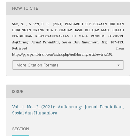
HOW TO CITE
Sari, N. ., & Sari, D. P. . (2021). PENGARUH KEPERCAYAAN DIRI DAN
DUKUNGAN ORANG TUA TERHADAP HASIL BELAJAR MATA KULIAH
PENDIDIKAN KEWARGANEGARAAN DI MASA PANDEMI COVID-19.
Aufklarung: Jurnal Pendidikan, Sosial Dan Humaniora
,
1
(2), 107–113.
Retrieved from
https://pijarpemikiran.com/index.php/Aufklarung/article/view/102
More Citation Formats
ISSUE
Vol. 1 No. 2 (2021): Aufklarung: Jurnal Pendidikan,
Sosial dan Humaniora
SECTION