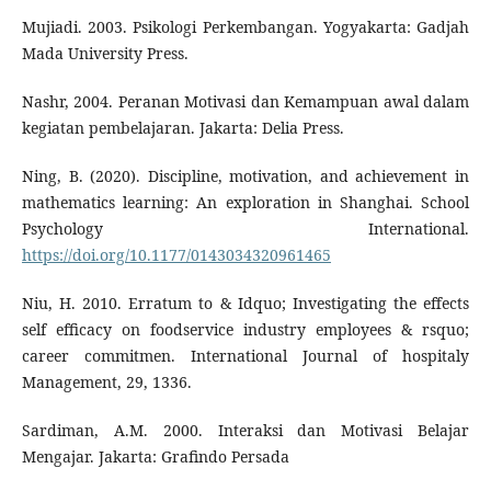
Mujiadi. 2003. Psikologi Perkembangan. Yogyakarta: Gadjah
Mada University Press.
Nashr, 2004. Peranan Motivasi dan Kemampuan awal dalam
kegiatan pembelajaran. Jakarta: Delia Press.
Ning, B. (2020). Discipline, motivation, and achievement in
mathematics learning: An exploration in Shanghai. School
Psychology International.
https://doi.org/10.1177/0143034320961465
Niu, H. 2010. Erratum to & Idquo; Investigating the effects
self efficacy on foodservice industry employees & rsquo;
career commitmen. International Journal of hospitaly
Management, 29, 1336.
Sardiman, A.M. 2000. Interaksi dan Motivasi Belajar
Mengajar. Jakarta: Grafindo Persada